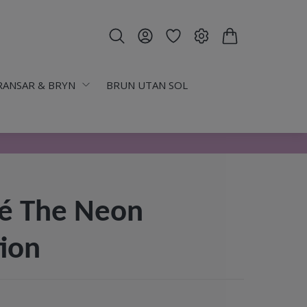
RANSAR & BRYN
BRUN UTAN SOL
é The Neon
tion