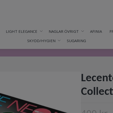
LIGHT ELEGANCE
NAGLAR ÖVRIGT
AFINIA
F
SKYDD/HYGIEN
SUGARING
Lecent
Collec