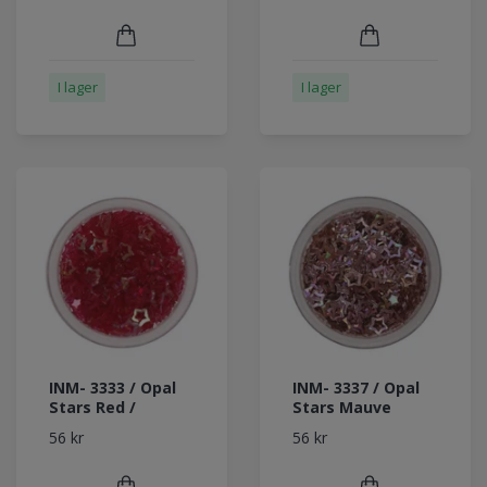
I lager
I lager
INM- 3333 / Opal
INM- 3337 / Opal
Stars Red /
Stars Mauve
56 kr
56 kr