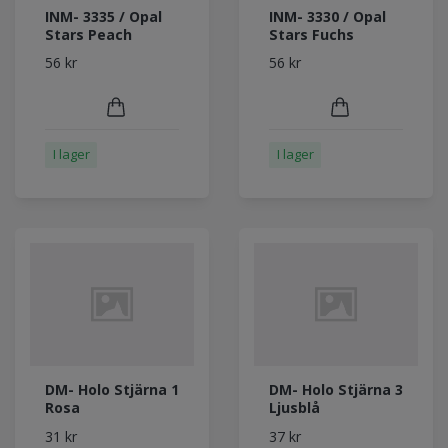
INM- 3335 / Opal
INM- 3330 / Opal
Stars Peach
Stars Fuchs
56 kr
56 kr
I lager
I lager
DM- Holo Stjärna 1
DM- Holo Stjärna 3
Rosa
Ljusblå
31 kr
37 kr