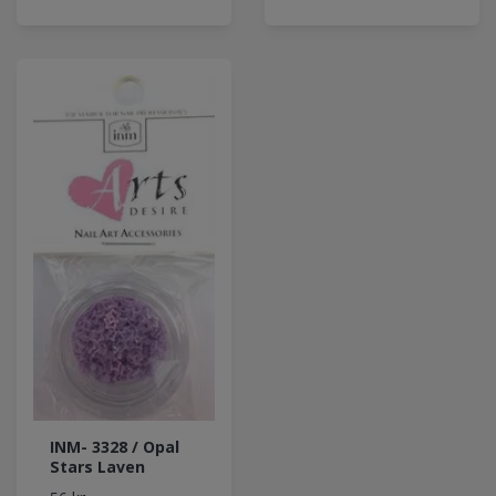
INM- 3328 / Opal
Stars Laven