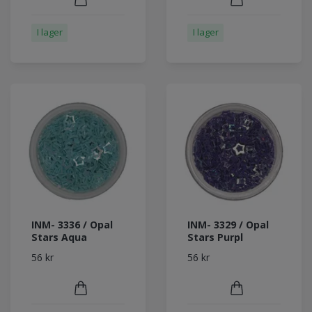
I lager
I lager
INM- 3336 / Opal
INM- 3329 / Opal
Stars Aqua
Stars Purpl
56 kr
56 kr