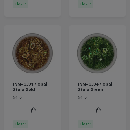
I lager
I lager
INM- 3331 / Opal
INM- 3334 / Opal
Stars Gold
Stars Green
56 kr
56 kr
I lager
I lager