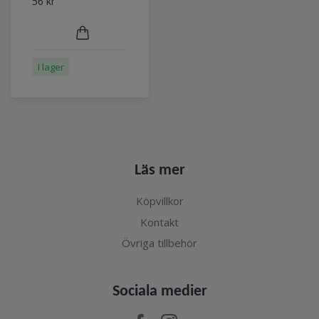
56 kr
I lager
Läs mer
Köpvillkor
Kontakt
Övriga tillbehör
Sociala medier