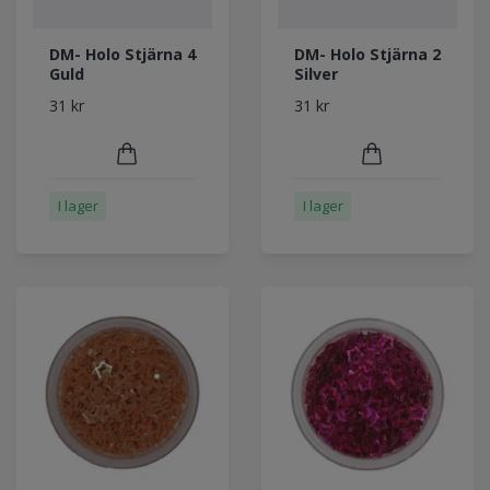
DM- Holo Stjärna 4
DM- Holo Stjärna 2
Guld
Silver
31 kr
31 kr
I lager
I lager