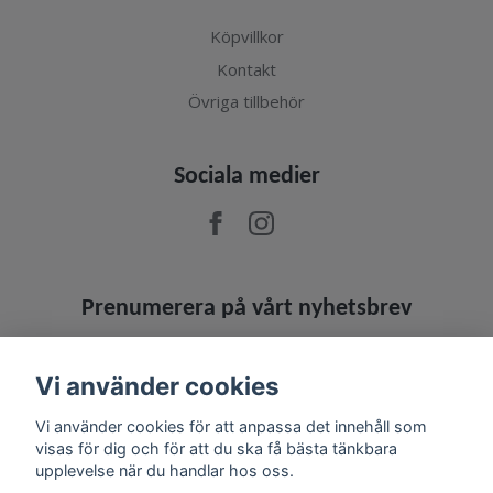
Köpvillkor
Kontakt
Övriga tillbehör
Sociala medier
Prenumerera på vårt nyhetsbrev
Prenumerera
Vi använder cookies
Vi använder cookies för att anpassa det innehåll som
visas för dig och för att du ska få bästa tänkbara
upplevelse när du handlar hos oss.