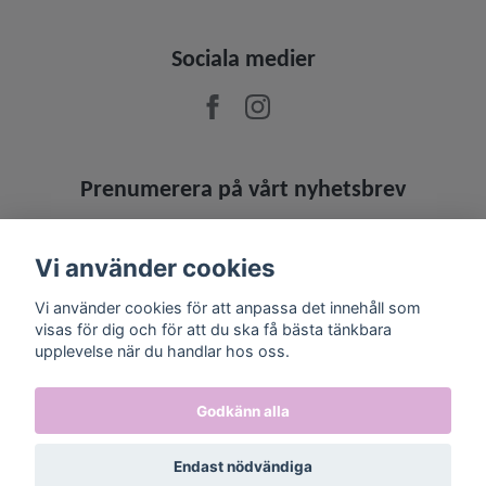
Sociala medier
Prenumerera på vårt nyhetsbrev
Prenumerera
Vi använder cookies
Vi använder cookies för att anpassa det innehåll som
visas för dig och för att du ska få bästa tänkbara
upplevelse när du handlar hos oss.
Godkänn alla
Endast nödvändiga
© 2026 Jowashop
–
Powered by Quickbutik