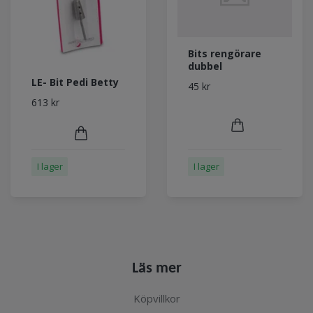
Bits rengörare
dubbel
LE- Bit Pedi Betty
45 kr
613 kr
I lager
I lager
Läs mer
Köpvillkor