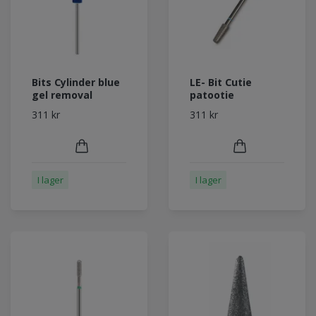
Bits Cylinder blue
LE- Bit Cutie
gel removal
patootie
311 kr
311 kr
I lager
I lager