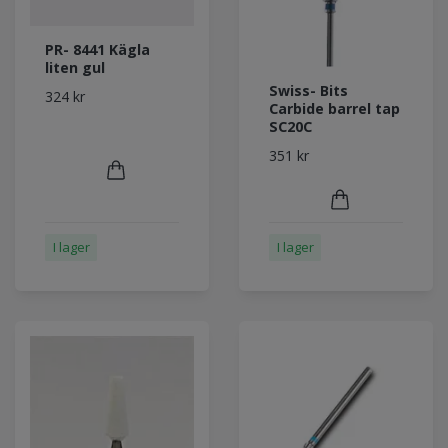
PR- 8441 Kägla
liten gul
Swiss- Bits
324 kr
Carbide barrel tap
SC20C
351 kr
I lager
I lager