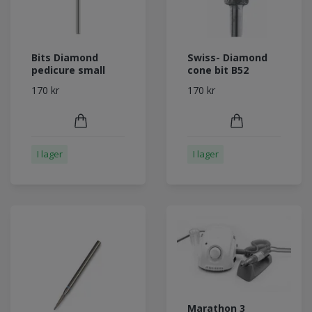
Bits Diamond
Swiss- Diamond
pedicure small
cone bit B52
170 kr
170 kr
I lager
I lager
Marathon 3