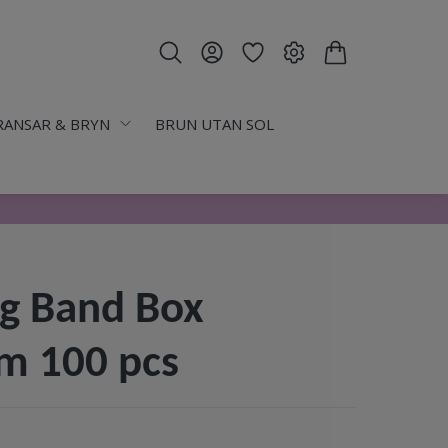
RANSAR & BRYN
BRUN UTAN SOL
g Band Box
m 100 pcs