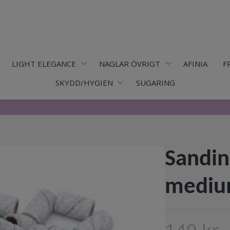
LIGHT ELEGANCE
NAGLAR ÖVRIGT
AFINIA
F
SKYDD/HYGIEN
SUGARING
Sandin
mediu