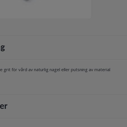
ng
 Fine grit för vård av naturlig nagel eller putsning av material
er