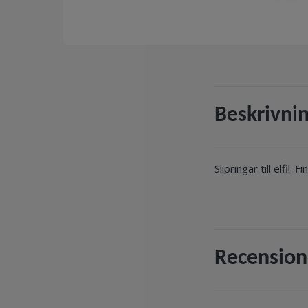
Beskrivni
Slipringar till elfil.
Recension