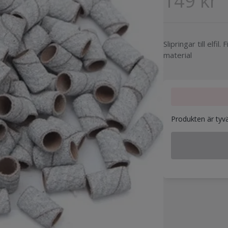
149 kr
Slipringar till elfil
material
Produkten är tyvärr