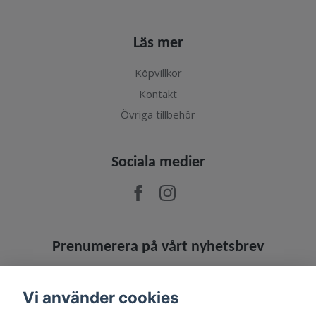
Läs mer
Köpvillkor
Kontakt
Övriga tillbehör
Sociala medier
Prenumerera på vårt nyhetsbrev
Prenumerera
Vi använder cookies