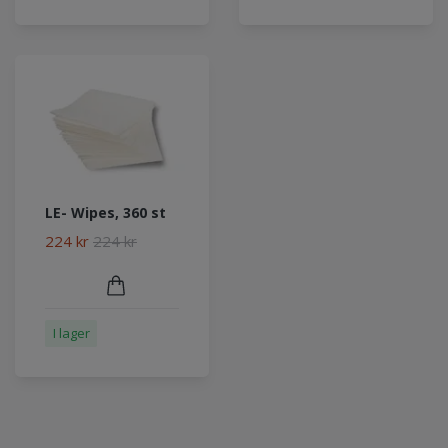
LE- Wipes, 360 st
224 kr
224 kr
I lager