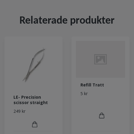
Relaterade produkter
Refill Tratt
5 kr
LE- Precision
scissor straight
249 kr