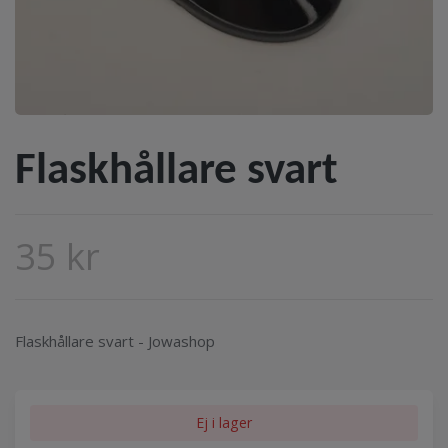
Flaskhållare svart
35 kr
Flaskhållare svart - Jowashop
Ej i lager