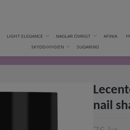
LIGHT ELEGANCE
NAGLAR ÖVRIGT
AFINIA
F
SKYDD/HYGIEN
SUGARING
Lecent
nail s