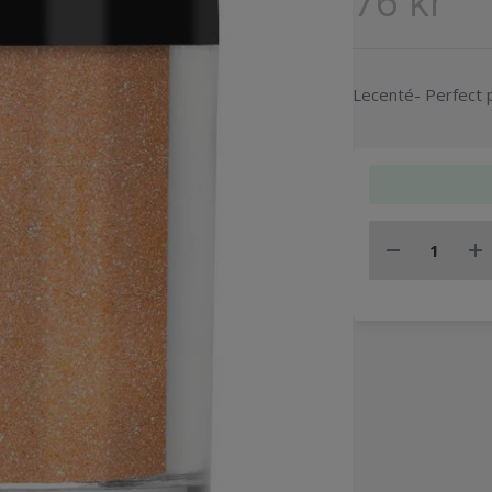
76 kr
Lecenté- Perfect 