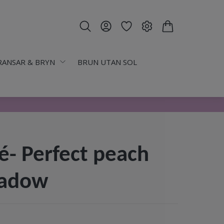
RANSAR & BRYN
BRUN UTAN SOL
é- Perfect peach
hadow