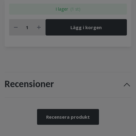
I lager
(1 st)
Lägg i korgen
Recensioner
Recensera produkt