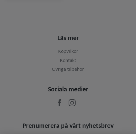
Läs mer
Köpvillkor
Kontakt
Övriga tillbehör
Sociala medier
Prenumerera på vårt nyhetsbrev