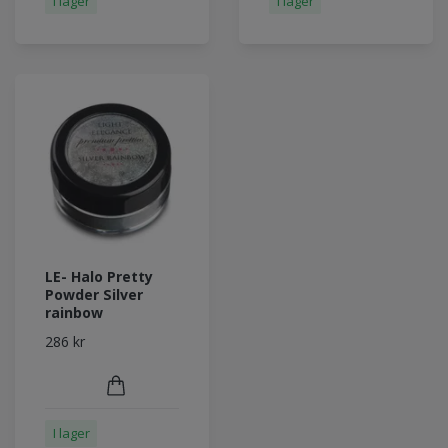
I lager
I lager
LE- Halo Pretty
Powder Silver
rainbow
286 kr
I lager