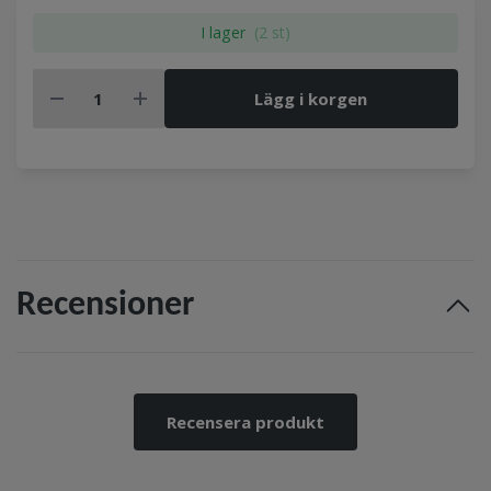
I lager
(2 st)
Lägg i korgen
Recensioner
Recensera produkt