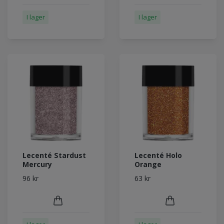
I lager
I lager
Lecenté Stardust
Lecenté Holo
Mercury
Orange
96 kr
63 kr