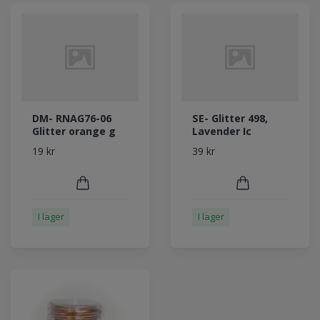
DM- RNAG76-06
SE- Glitter 498,
Glitter orange g
Lavender Ic
19 kr
39 kr
I lager
I lager