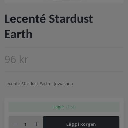
Lecenté Stardust
Earth
96 kr
Lecenté Stardust Earth - Jowashop
I lager
(1 st)
Lägg i korgen