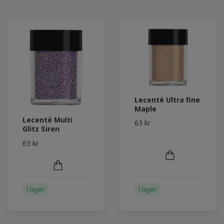
Lecenté Ultra fine
Maple
Lecenté Multi
63 kr
Glitz Siren
63 kr
I lager
I lager