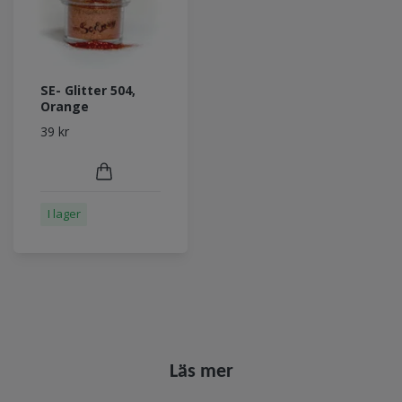
SE- Glitter 504,
Orange
39 kr
I lager
Läs mer