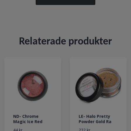
Relaterade produkter
ND- Chrome
LE- Halo Pretty
Magic Ice Red
Powder Gold Ra
44 kr
232 kr