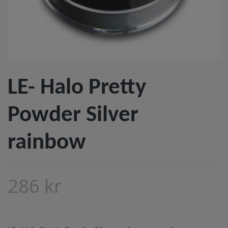
LE- Halo Pretty
Powder Silver
rainbow
286 kr