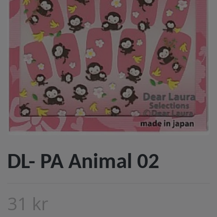
DL- PA Animal 02
31 kr