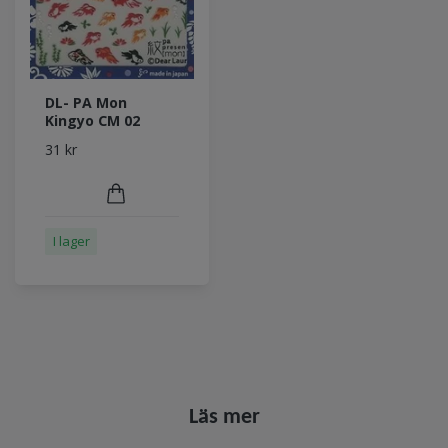
DL- PA Mon
Kingyo CM 02
31 kr
I lager
Läs mer