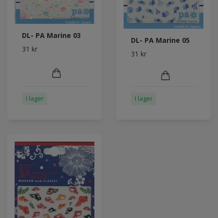
DL- PA Marine 03
DL- PA Marine 05
31 kr
31 kr
I lager
I lager