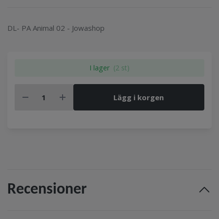
DL- PA Animal 02 - Jowashop
I lager
(2 st)
Lägg i korgen
Recensioner