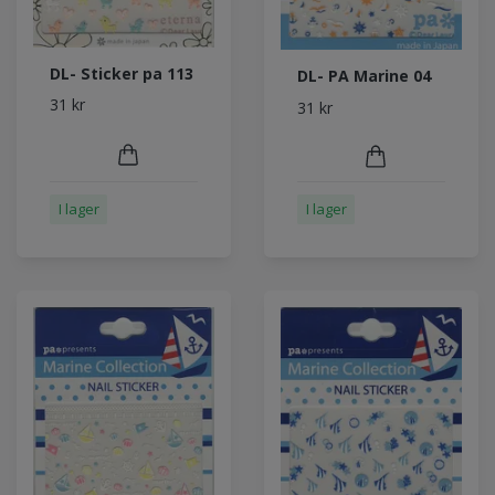
DL- Sticker pa 113
DL- PA Marine 04
31 kr
31 kr
I lager
I lager