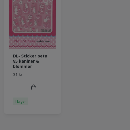
DL- Sticker peta
85 kaniner &
blommor
31 kr
I lager