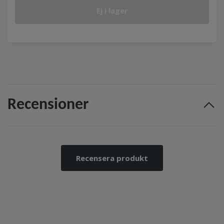
Ej i lager
Recensioner
Recensera produkt