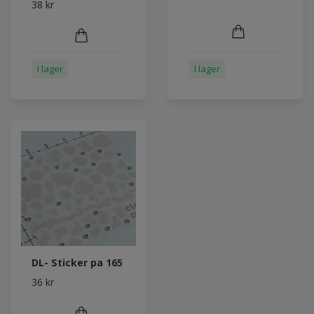
38 kr
I lager
I lager
DL- Sticker pa 165
36 kr