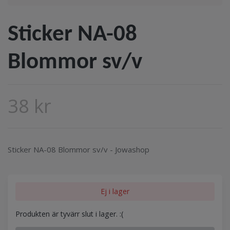
Sticker NA-08
Blommor sv/v
38 kr
Sticker NA-08 Blommor sv/v - Jowashop
Ej i lager
Produkten är tyvärr slut i lager. :(