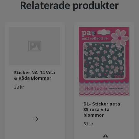
Relaterade produkter
Sticker NA-14 Vita
& Röda Blommor
38 kr
DL- Sticker peta
35 rosa vita
blommor
31 kr