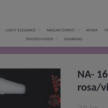
LIGHT ELEGANCE
NAGLAR ÖVRIGT
AFINIA
F
SKYDD/HYGIEN
SUGARING
NA- 16
rosa/v