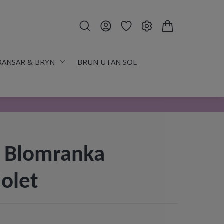
RANSAR & BRYN
BRUN UTAN SOL
 Blomranka
iolet