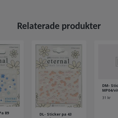
Relaterade produkter
DM- Sti
MP04/vi
31 kr
Pa 89
DL- Sticker pa 43