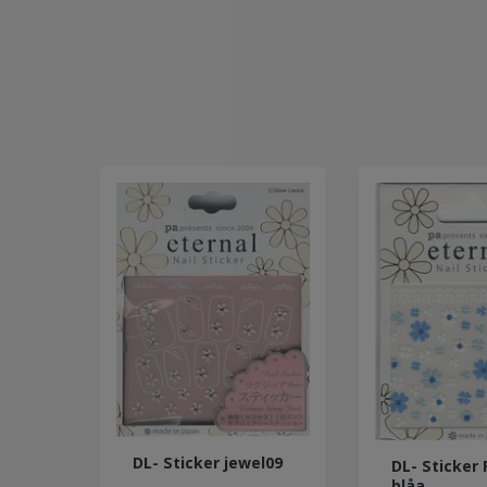
DL- Sticker jewel09
DL- Sticker 
blåa