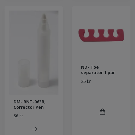
ND- Toe
separator 1 par
25 kr
DM- RNT-063B,
Corrector Pen
36 kr