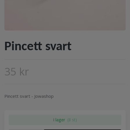
Pincett svart
35 kr
Pincett svart - Jowashop
I lager
(8 st)