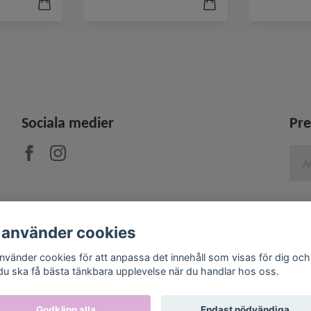
Sociala medier
Pre
 använder cookies
använder cookies för att anpassa det innehåll som visas för dig och
 du ska få bästa tänkbara upplevelse när du handlar hos oss.
Godkänn alla
Endast nödvändiga