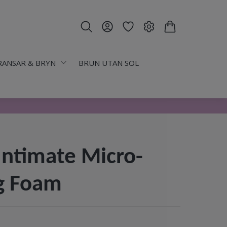
RANSAR & BRYN
BRUN UTAN SOL
ntimate Micro-
g Foam