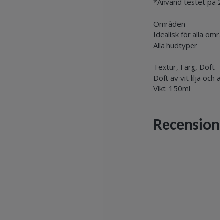
*Använd testet på 20
Områden
Idealisk för alla om
Alla hudtyper
Textur, Färg, Doft
Doft av vit lilja oc
Vikt: 150ml
Recension