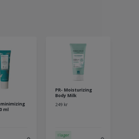
PR- Moisturizing
Body Milk
 minimizing
249 kr
0 ml
I lager