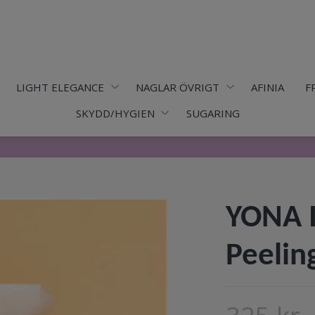
LIGHT ELEGANCE
NAGLAR ÖVRIGT
AFINIA
F
SKYDD/HYGIEN
SUGARING
YONA I
Peelin