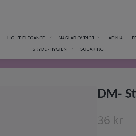
LIGHT ELEGANCE
NAGLAR ÖVRIGT
AFINIA
F
SKYDD/HYGIEN
SUGARING
DM- St
36 kr