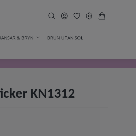
RANSAR & BRYN
BRUN UTAN SOL
icker KN1312