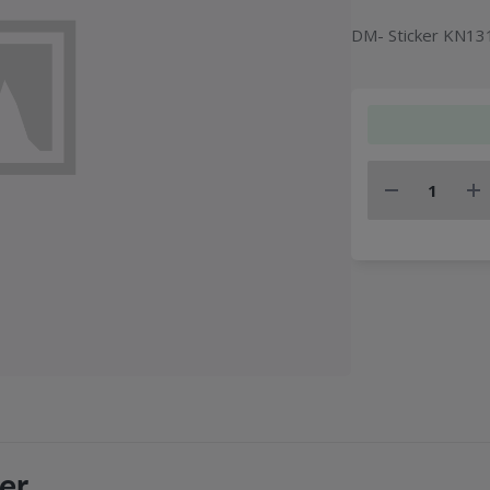
DM- Sticker KN13
er