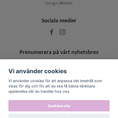
Övriga tillbehör
Sociala medier
Prenumerera på vårt nyhetsbrev
Prenumerera
Vi använder cookies
Vi använder cookies för att anpassa det innehåll som
visas för dig och för att du ska få bästa tänkbara
upplevelse när du handlar hos oss.
Godkänn alla