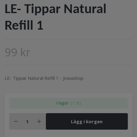
LE- Tippar Natural
Refill 1
99 kr
LE- Tippar Natural Refill 1 - Jowashop
I lager
(1 st)
Lägg i korgen