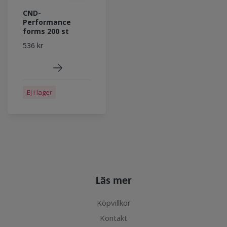
CND-
Performance
forms 200 st
536 kr
Ej i lager
Läs mer
Köpvillkor
Kontakt