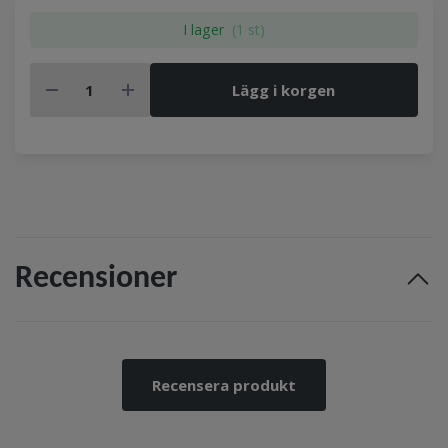
I lager
(1 st)
Lägg i korgen
Recensioner
Recensera produkt