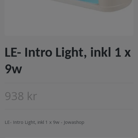
LE- Intro Light, inkl 1 x
9w
938 kr
LE- Intro Light, inkl 1 x 9w - Jowashop