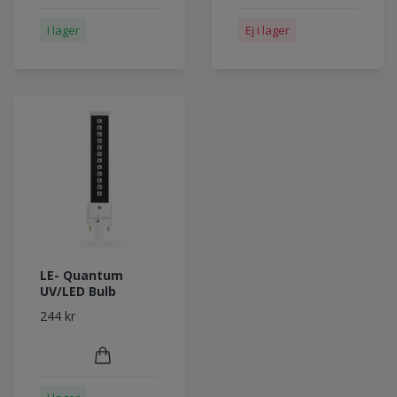
I lager
Ej i lager
LE- Quantum
UV/LED Bulb
244 kr