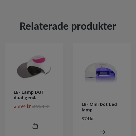
Relaterade produkter
LE- Lamp DOT
dual gen4
LE- Mini Dot Led
2 994 kr
2 994 kr
lamp
874 kr