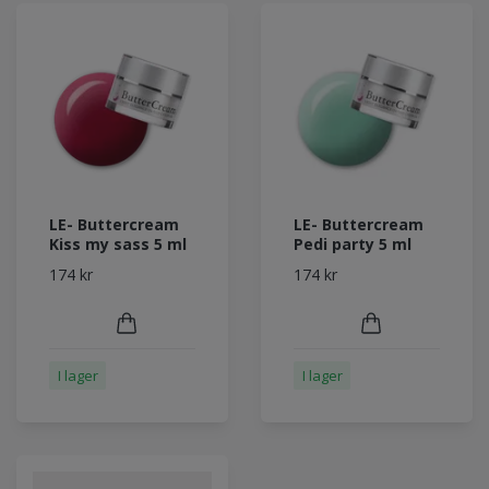
LE- Buttercream
LE- Buttercream
Kiss my sass 5 ml
Pedi party 5 ml
174 kr
174 kr
I lager
I lager