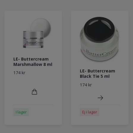
LE- Buttercream
Marshmallow 8 ml
LE- Buttercream
174 kr
Black Tie 5 ml
174 kr
I lager
Ej i lager