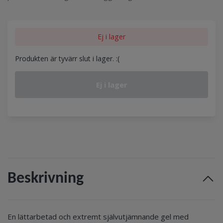
Ej i lager
Produkten är tyvärr slut i lager. :(
Ej i lager
Beskrivning
En lättarbetad och extremt självutjämnande gel med