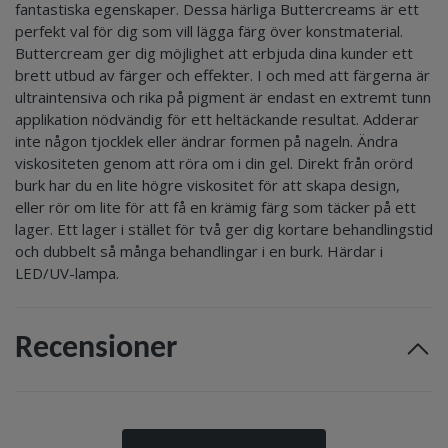
fantastiska egenskaper. Dessa härliga Buttercreams är ett
perfekt val för dig som vill lägga färg över konstmaterial.
Buttercream ger dig möjlighet att erbjuda dina kunder ett
brett utbud av färger och effekter. I och med att färgerna är
ultraintensiva och rika på pigment är endast en extremt tunn
applikation nödvändig för ett heltäckande resultat. Adderar
inte någon tjocklek eller ändrar formen på nageln. Ändra
viskositeten genom att röra om i din gel. Direkt från orörd
burk har du en lite högre viskositet för att skapa design,
eller rör om lite för att få en krämig färg som täcker på ett
lager. Ett lager i stället för två ger dig kortare behandlingstid
och dubbelt så många behandlingar i en burk. Härdar i
LED/UV-lampa.
Recensioner