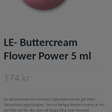
LE- Buttercream
Flower Power 5 ml
174 kr
En lättarbetad och extremt självutjämnande gel med
fantastiska egenskaper. Dessa härliga Buttercreams är ett
perfekt val för dig som vill lägga färg över konstm