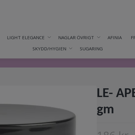
LIGHT ELEGANCE
NAGLAR ÖVRIGT
AFINIA
F
SKYDD/HYGIEN
SUGARING
LE- AP
gm