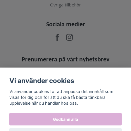
Övriga tillbehör
Sociala medier
Prenumerera på vårt nyhetsbrev
Prenumerera
Vi använder cookies
Vi använder cookies för att anpassa det innehåll som
visas för dig och för att du ska få bästa tänkbara
upplevelse när du handlar hos oss.
Godkänn alla