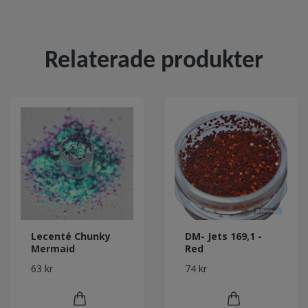
Relaterade produkter
Lecenté Chunky
DM- Jets 169,1 -
Mermaid
Red
63 kr
74 kr