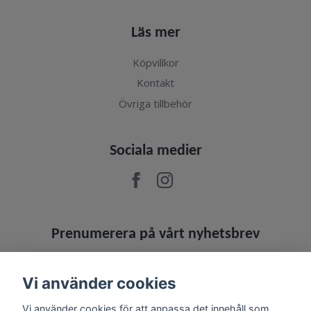
Läs mer
Köpvillkor
Kontakt
Övriga tillbehör
Sociala medier
Prenumerera på vårt nyhetsbrev
Prenumerera
Vi använder cookies
Vi använder cookies för att anpassa det innehåll som