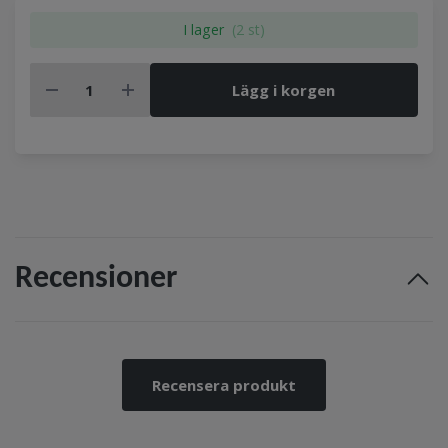
I lager
(2 st)
Lägg i korgen
Recensioner
Recensera produkt