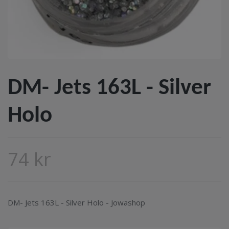
DM- Jets 163L - Silver
Holo
74 kr
DM- Jets 163L - Silver Holo - Jowashop