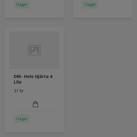
I lager
I lager
DM- Holo Hjärta 4
Lila
31 kr
I lager