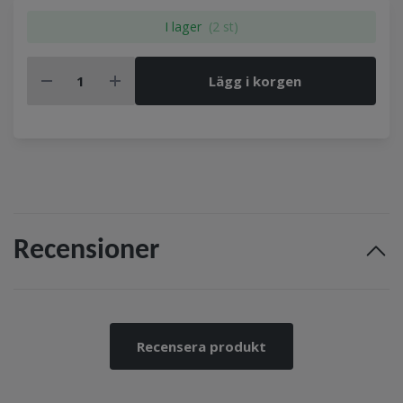
I lager
(2 st)
Lägg i korgen
Recensioner
Recensera produkt