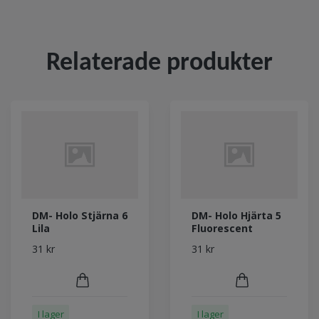
Relaterade produkter
DM- Holo Stjärna 6
DM- Holo Hjärta 5
Lila
Fluorescent
31 kr
31 kr
I lager
I lager