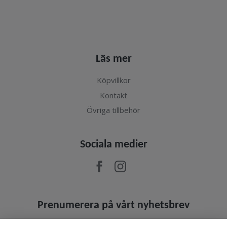
Läs mer
Köpvillkor
Kontakt
Övriga tillbehör
Sociala medier
Prenumerera på vårt nyhetsbrev