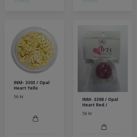
INM- 3303 / Opal
Heart Yello
56 kr
INM- 3308 / Opal
Heart Red /
56 kr