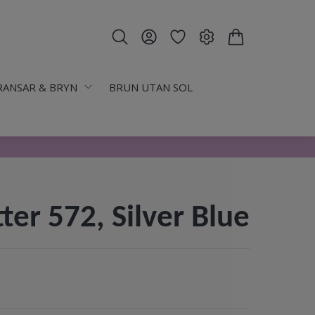
RANSAR & BRYN
BRUN UTAN SOL
tter 572, Silver Blue