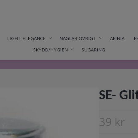
LIGHT ELEGANCE
NAGLAR ÖVRIGT
AFINIA
F
SKYDD/HYGIEN
SUGARING
SE- Gli
39 kr