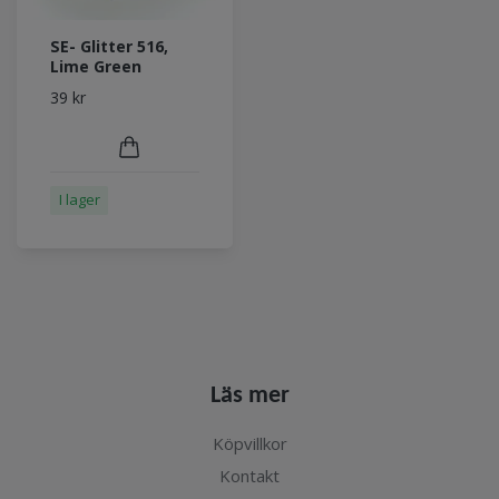
SE- Glitter 516,
Lime Green
39 kr
I lager
Läs mer
Köpvillkor
Kontakt