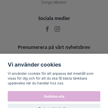
Övriga tillbehör
Sociala medier
Prenumerera på vårt nyhetsbrev
Prenumerera
Vi använder cookies
Vi använder cookies för att anpassa det innehåll som
visas för dig och för att du ska få bästa tänkbara
upplevelse när du handlar hos oss.
Godkänn alla