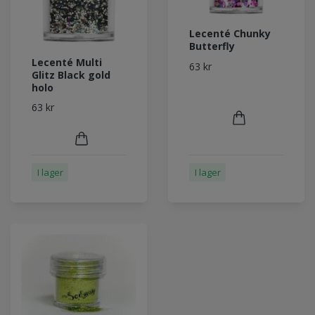
Lecenté Chunky
Butterfly
Lecenté Multi
63 kr
Glitz Black gold
holo
63 kr
I lager
I lager