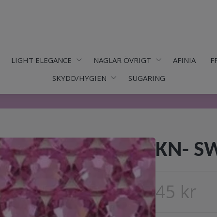
LIGHT ELEGANCE
NAGLAR ÖVRIGT
AFINIA
F
SKYDD/HYGIEN
SUGARING
KN- SW
45 kr