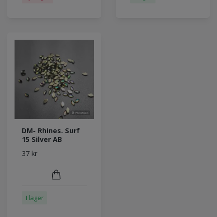
DM- Rhines. Surf
15 Silver AB
37 kr
I lager