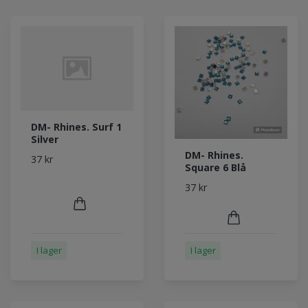
DM- Rhines. Surf 1
Silver
DM- Rhines.
37 kr
Square 6 Blå
37 kr
I lager
I lager