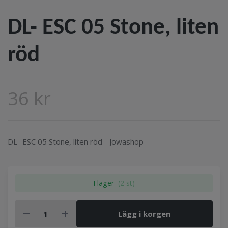
DL- ESC 05 Stone, liten
röd
36 kr
DL- ESC 05 Stone, liten röd - Jowashop
I lager
(2 st)
Lägg i korgen