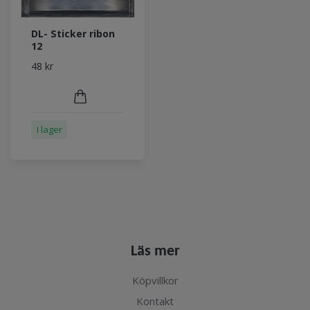
DL- Sticker ribon
12
48 kr
I lager
Läs mer
Köpvillkor
Kontakt