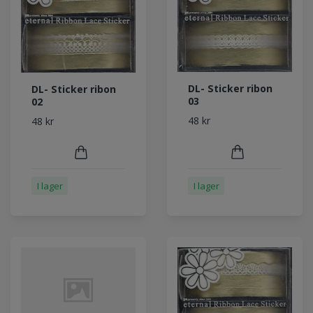
DL- Sticker ribon
DL- Sticker ribon
03
02
48 kr
48 kr
I lager
I lager