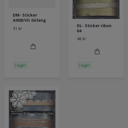
DM- Sticker
A008/Vit Girlang
DL- Sticker ribon
31 kr
04
48 kr
I lager
I lager