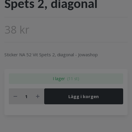
Spets 2, diagonal
38 kr
Sticker NA 52 Vit Spets 2, diagonal - Jowashop
I lager
(11 st)
Lägg i korgen