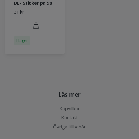
DL- Sticker pa 98
31 kr
I lager
Läs mer
Köpvillkor
Kontakt
Övriga tillbehör