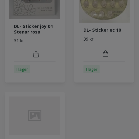
DL- Sticker joy 04
DL- Sticker ec 10
Stenar rosa
39 kr
31 kr
I lager
I lager