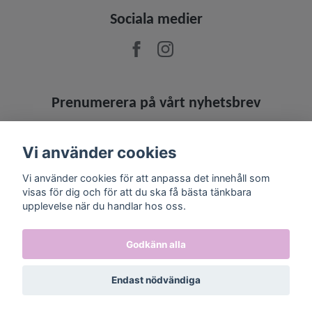
Sociala medier
Prenumerera på vårt nyhetsbrev
Prenumerera
Vi använder cookies
Vi använder cookies för att anpassa det innehåll som
visas för dig och för att du ska få bästa tänkbara
upplevelse när du handlar hos oss.
Godkänn alla
Endast nödvändiga
© 2026 Jowashop
–
Powered by Quickbutik