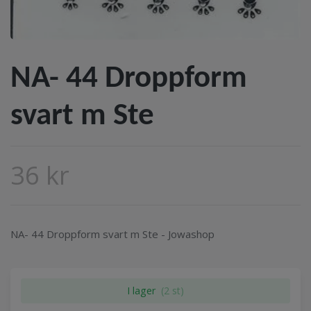
NA- 44 Droppform
svart m Ste
36 kr
NA- 44 Droppform svart m Ste - Jowashop
I lager
(2 st)