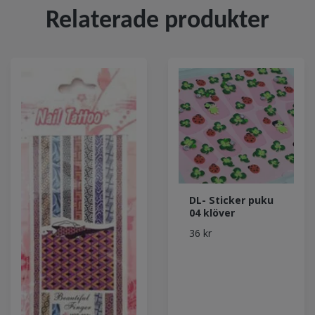
Relaterade produkter
DL- Sticker puku
04 klöver
36 kr