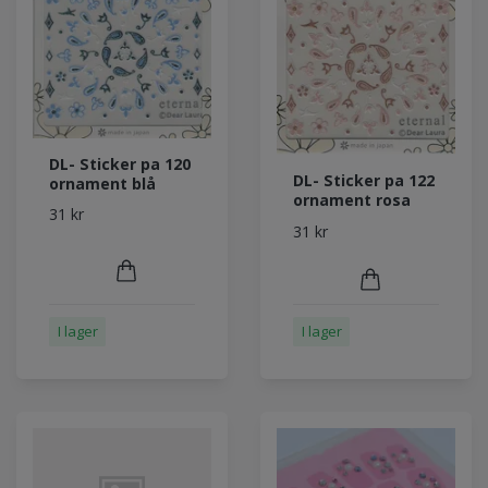
DL- Sticker pa 120
DL- Sticker pa 122
ornament blå
ornament rosa
31 kr
31 kr
I lager
I lager