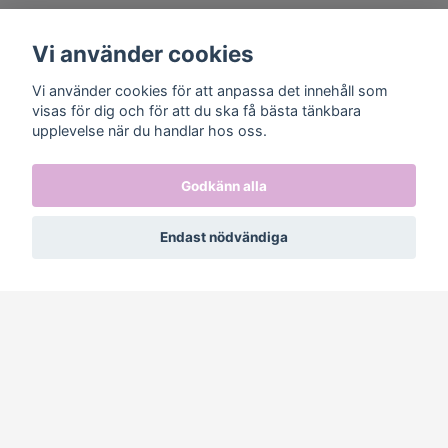
Sociala medier
Vi använder cookies
Vi använder cookies för att anpassa det innehåll som
visas för dig och för att du ska få bästa tänkbara
upplevelse när du handlar hos oss.
Prenumerera på vårt nyhetsbrev
Godkänn alla
Prenumerera
Endast nödvändiga
© 2026 Jowashop
–
Powered by Quickbutik