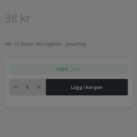
38 kr
NA- 13 Sticker Vita Stjärnor - Jowashop
I lager
(1 st)
Lägg i korgen