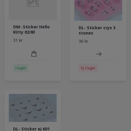
DM- Sticker Hello
DL- Sticker crys 3
Kitty 02/Bl
stones
31 kr
36 kr
I lager
Ej i lager
DL- Sticker ej 601