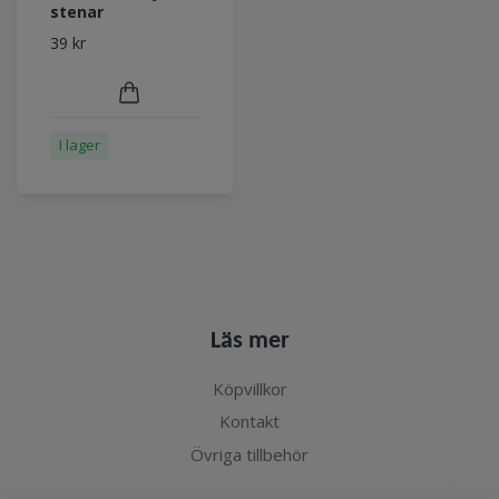
stenar
39 kr
I lager
Läs mer
Köpvillkor
Kontakt
Övriga tillbehör