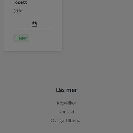
rosett
36 kr
I lager
Läs mer
Köpvillkor
Kontakt
Övriga tillbehör