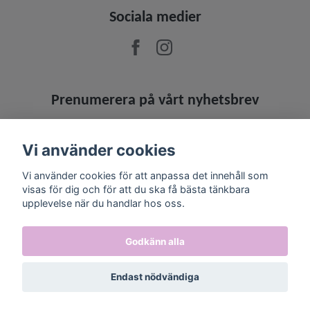
Sociala medier
Prenumerera på vårt nyhetsbrev
Prenumerera
Vi använder cookies
Vi använder cookies för att anpassa det innehåll som
visas för dig och för att du ska få bästa tänkbara
upplevelse när du handlar hos oss.
Godkänn alla
Endast nödvändiga
© 2026 Jowashop
–
Powered by Quickbutik