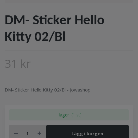
DM- Sticker Hello
Kitty 02/Bl
31 kr
DM- Sticker Hello Kitty 02/Bl - Jowashop
I lager
(1 st)
Lägg i korgen