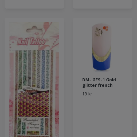
DM- GFS-1 Gold
glitter french
19 kr