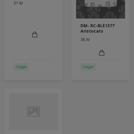
31 kr
DM- RC-BLE1377
Aristocats
36 kr
I lager
I lager