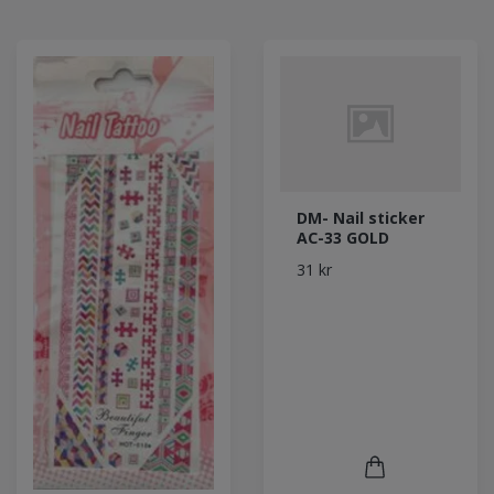
DM- Nail sticker
AC-33 GOLD
31 kr