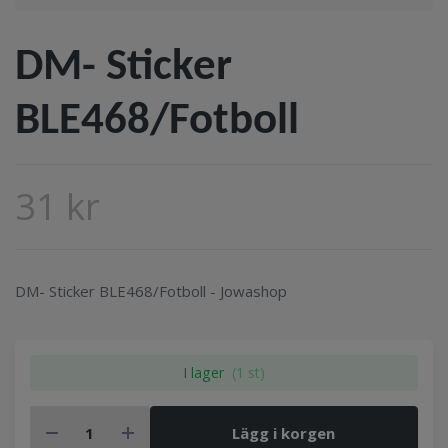
DM- Sticker
BLE468/Fotboll
31 kr
DM- Sticker BLE468/Fotboll - Jowashop
I lager
(1 st)
Lägg i korgen