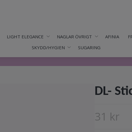
LIGHT ELEGANCE
NAGLAR ÖVRIGT
AFINIA
F
SKYDD/HYGIEN
SUGARING
DL- Sti
31 kr