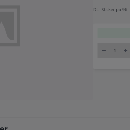
DL- Sticker pa 96
er