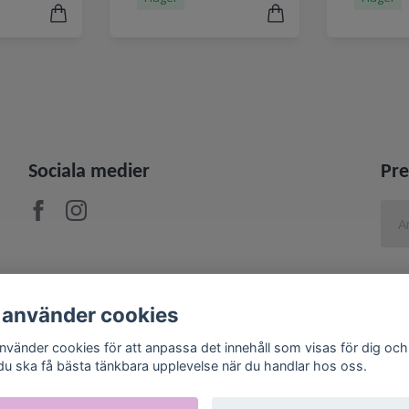
Sociala medier
Pre
 använder cookies
använder cookies för att anpassa det innehåll som visas för dig och
 du ska få bästa tänkbara upplevelse när du handlar hos oss.