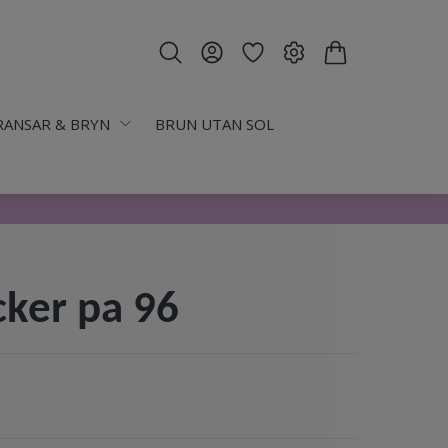
RANSAR & BRYN
BRUN UTAN SOL
cker pa 96