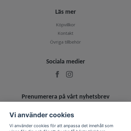
Läs mer
Köpvillkor
Kontakt
Övriga tillbehör
Sociala medier
Prenumerera på vårt nyhetsbrev
Prenumerera
Vi använder cookies
Vi använder cookies för att anpassa det innehåll som