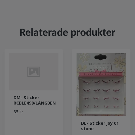
Relaterade produkter
DM- Sticker
RCBLE498/LÅNGBEN
35 kr
DL- Sticker joy 01
stone