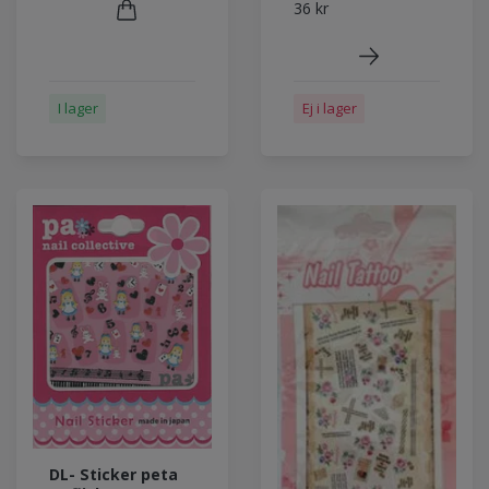
36 kr
I lager
Ej i lager
DL- Sticker peta