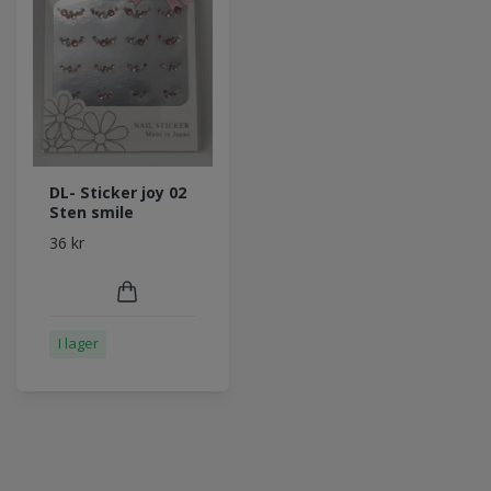
DL- Sticker joy 02
Sten smile
36 kr
I lager