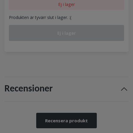
Ej i lager
Produkten är tyvärr slut i lager. :(
Ej i lager
Recensioner
Recensera produkt