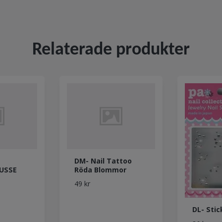
Relaterade produkter
DM- Nail Tattoo
USSE
Röda Blommor
49 kr
DL- Stic