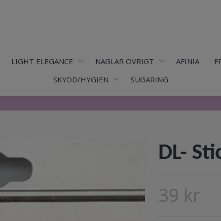
LIGHT ELEGANCE
NAGLAR ÖVRIGT
AFINIA
F
SKYDD/HYGIEN
SUGARING
DL- Sti
39 kr