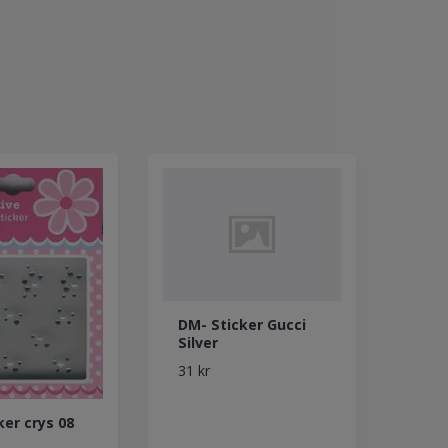
DM- Sticker Gucci
Silver
31 kr
ker crys 08