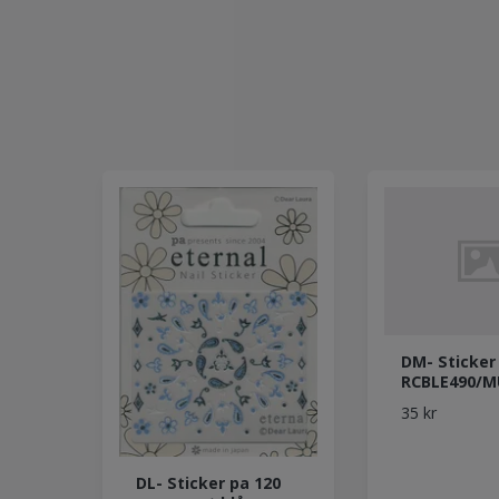
DM- Sticker
RCBLE490/M
35 kr
DL- Sticker pa 120