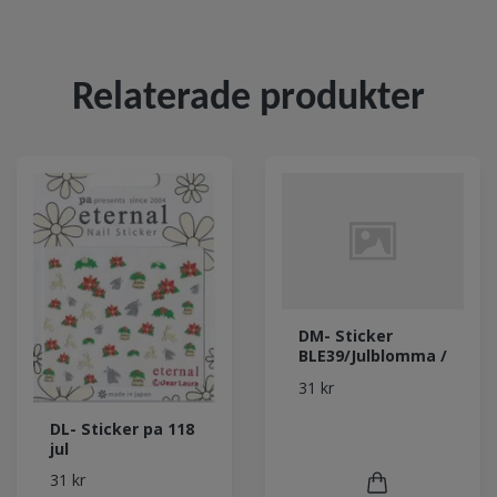
Relaterade produkter
DM- Sticker
BLE39/Julblomma /
31 kr
DL- Sticker pa 118
jul
31 kr