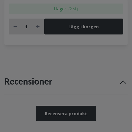
I lager
(2 st)
Lägg i korgen
Recensioner
Recensera produkt