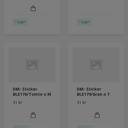
I lager
I lager
DM- Sticker
DM- Sticker
BLE176/Tomte o Kl
BLE179/Gran o T
31 kr
31 kr