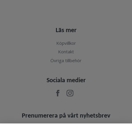
Läs mer
Köpvillkor
Kontakt
Övriga tillbehör
Sociala medier
Prenumerera på vårt nyhetsbrev