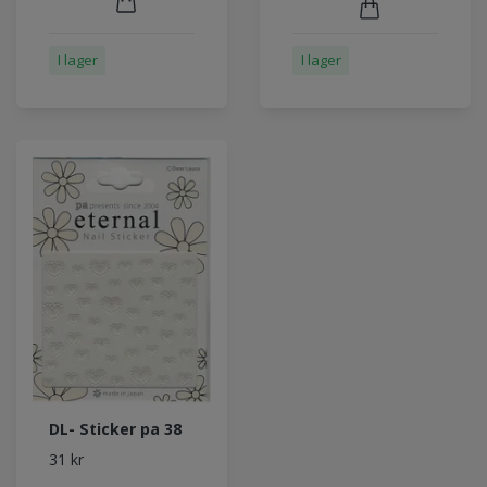
I lager
I lager
DL- Sticker pa 38
31 kr