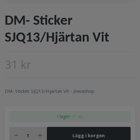
DM- Sticker
SJQ13/Hjärtan Vit
31 kr
DM- Sticker SJQ13/Hjärtan Vit - Jowashop
I lager
(1 st)
Lägg i korgen