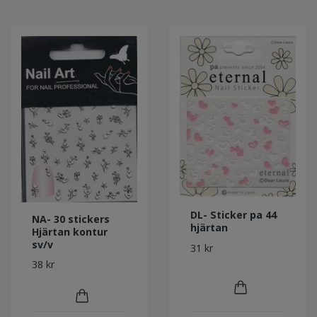
DL- Sticker pa 44
NA- 30 stickers
hjärtan
Hjärtan kontur
sv/v
31 kr
38 kr