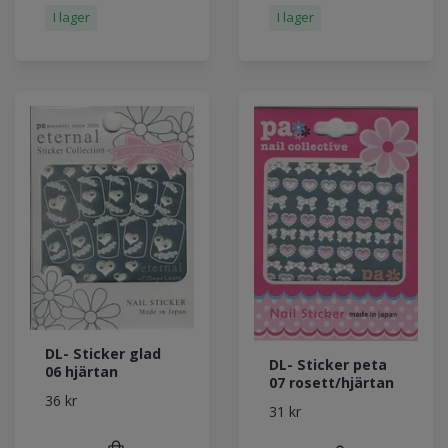
I lager
I lager
DL- Sticker glad
DL- Sticker peta
06 hjärtan
07 rosett/hjärtan
36 kr
31 kr