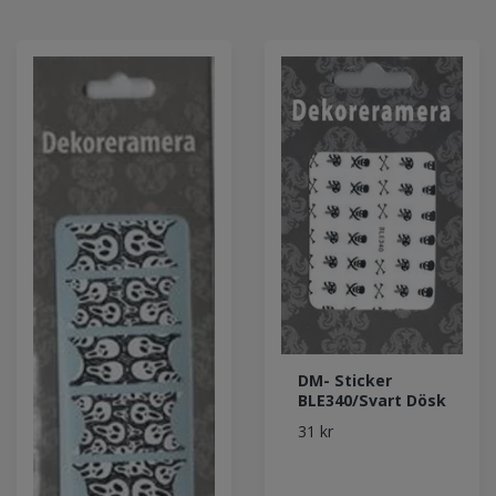
DM- Sticker
BLE340/Svart Dösk
31 kr