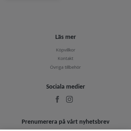
Läs mer
Köpvillkor
Kontakt
Övriga tillbehör
Sociala medier
Prenumerera på vårt nyhetsbrev