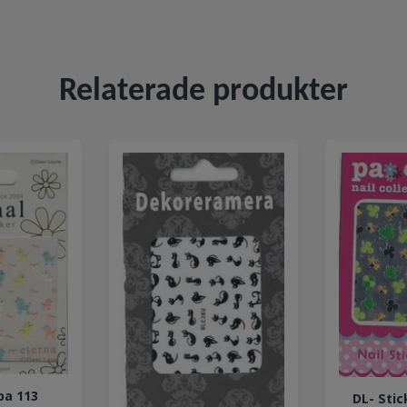
Relaterade produkter
pa 113
DL- Stic