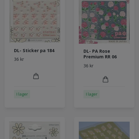
DL- Sticker pa 184
DL- PA Rose
Premium RR 06
36 kr
36 kr
I lager
I lager