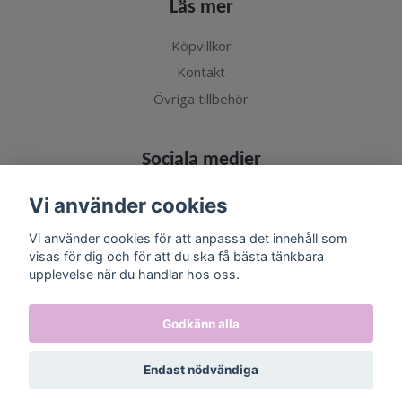
Läs mer
Köpvillkor
Kontakt
Övriga tillbehör
Sociala medier
Vi använder cookies
Vi använder cookies för att anpassa det innehåll som
visas för dig och för att du ska få bästa tänkbara
Prenumerera på vårt nyhetsbrev
upplevelse när du handlar hos oss.
Prenumerera
Godkänn alla
Endast nödvändiga