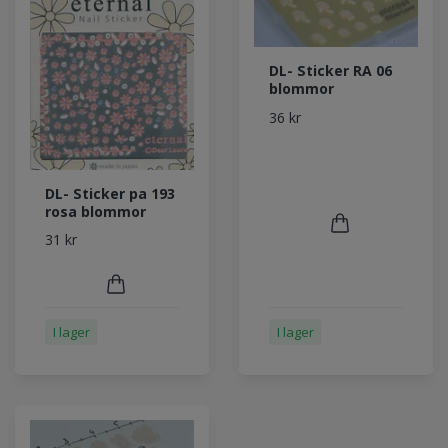
DL- Sticker RA 06
blommor
36 kr
DL- Sticker pa 193
rosa blommor
31 kr
I lager
I lager