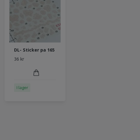
DL- Sticker pa 165
36 kr
I lager