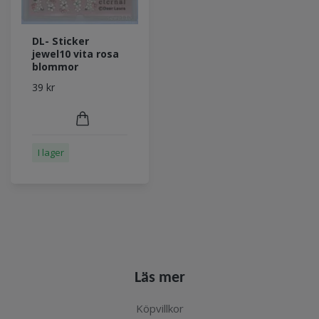
DL- Sticker
jewel10 vita rosa
blommor
39 kr
I lager
Läs mer
Köpvillkor