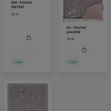
DM- Sticker
KN1301
36 kr
DL- Sticker
jewel04
39 kr
I lager
I lager