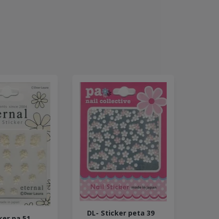
DL- Sticker peta 39
ker pa 51