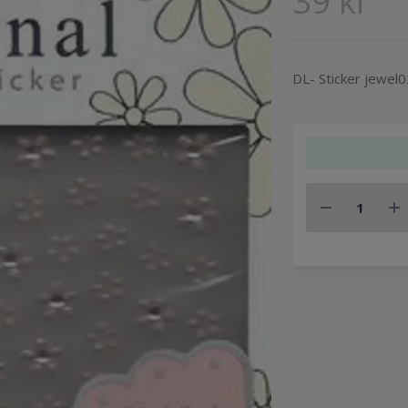
39 kr
DL- Sticker jewel