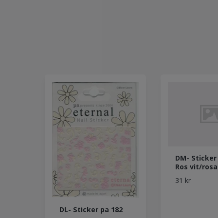
DM- Sticker
Ros vit/rosa
31 kr
DL- Sticker pa 182