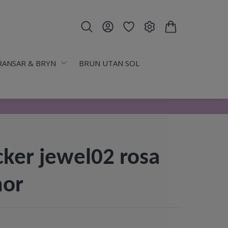
RANSAR & BRYN
BRUN UTAN SOL
icker jewel02 rosa
or