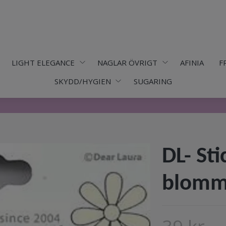
LIGHT ELEGANCE
NAGLAR ÖVRIGT
AFINIA
F
SKYDD/HYGIEN
SUGARING
DL- St
blomm