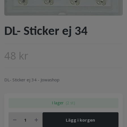
DL- Sticker ej 34
48 kr
DL- Sticker ej 34 - Jowashop
I lager
(2 st)
Lägg i korgen