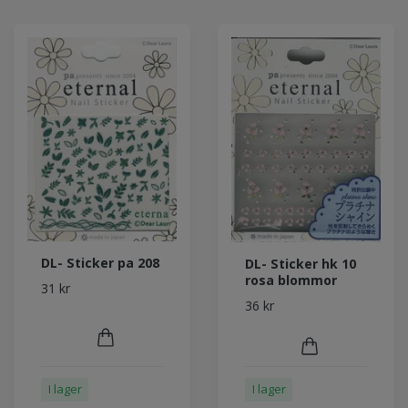
DL- Sticker pa 208
DL- Sticker hk 10
rosa blommor
31 kr
36 kr
I lager
I lager