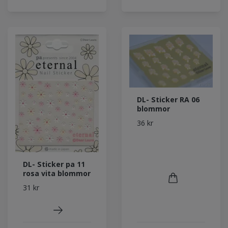
DL- Sticker RA 06
blommor
36 kr
DL- Sticker pa 11
rosa vita blommor
31 kr