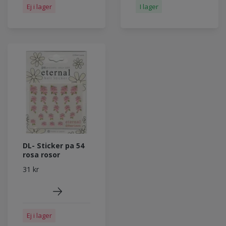
I lager
Ej i lager
DL- Sticker pa 54
rosa rosor
31 kr
Ej i lager