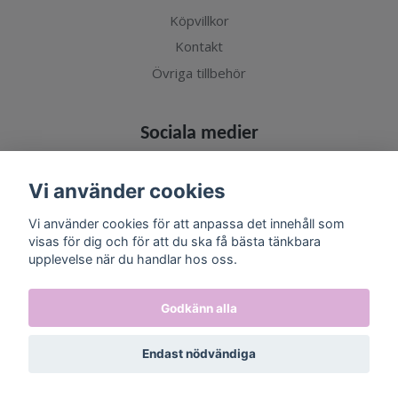
Köpvillkor
Kontakt
Övriga tillbehör
Sociala medier
Vi använder cookies
Vi använder cookies för att anpassa det innehåll som
Prenumerera på vårt nyhetsbrev
visas för dig och för att du ska få bästa tänkbara
upplevelse när du handlar hos oss.
Prenumerera
Godkänn alla
Endast nödvändiga