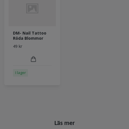
DM- Nail Tattoo
Röda Blommor
49 kr
I lager
Läs mer