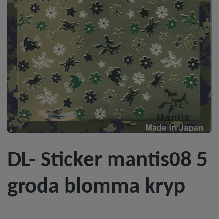
DL- Sticker mantis08 5
groda blomma kryp