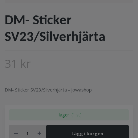
DM- Sticker
SV23/Silverhjärta
31 kr
DM- Sticker SV23/Silverhjärta - Jowashop
I lager
(1 st)
Lägg i korgen