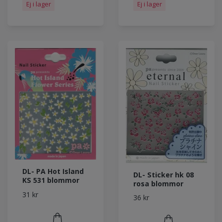
Ej i lager
Ej i lager
DL- PA Hot Island
DL- Sticker hk 08
KS 531 blommor
rosa blommor
31 kr
36 kr