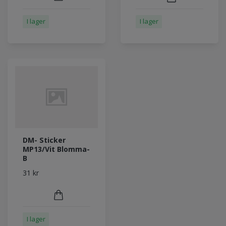
I lager
I lager
DM- Sticker
MP13/Vit Blomma-
B
31 kr
I lager