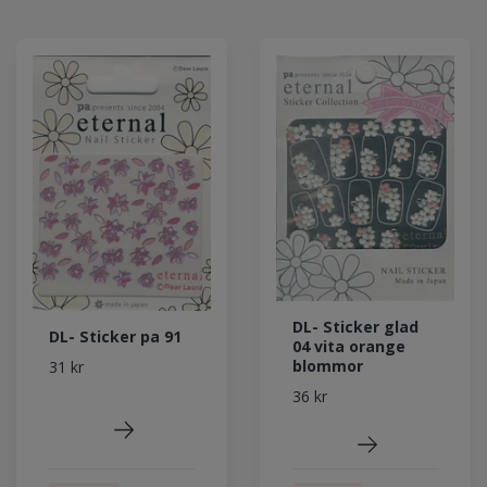
DL- Sticker glad
DL- Sticker pa 91
04 vita orange
blommor
31 kr
36 kr