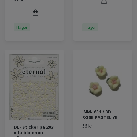
I lager
I lager
INM- 631 / 3D
ROSE PASTEL YE
56 kr
DL- Sticker pa 203
vita blommor