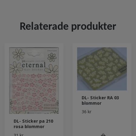
Relaterade produkter
DL- Sticker RA 03
blommor
36 kr
DL- Sticker pa 210
rosa blommor
31 kr