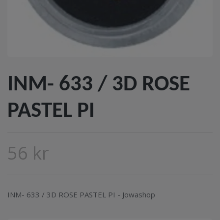
INM- 633 / 3D ROSE
PASTEL PI
56 kr
INM- 633 / 3D ROSE PASTEL PI - Jowashop