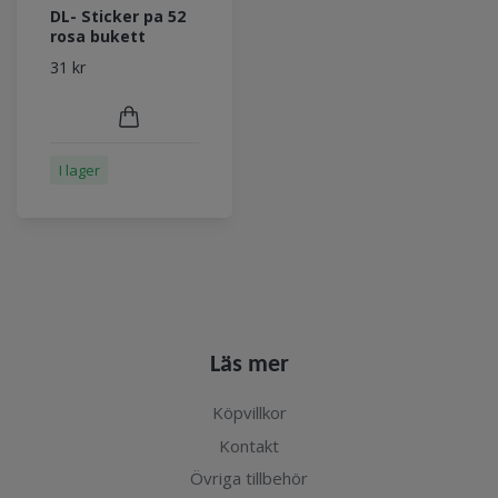
DL- Sticker pa 52
rosa bukett
31 kr
I lager
Läs mer
Köpvillkor
Kontakt
Övriga tillbehör