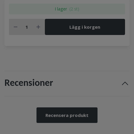
I lager
(2 st)
Lägg i korgen
Recensioner
Recensera produkt