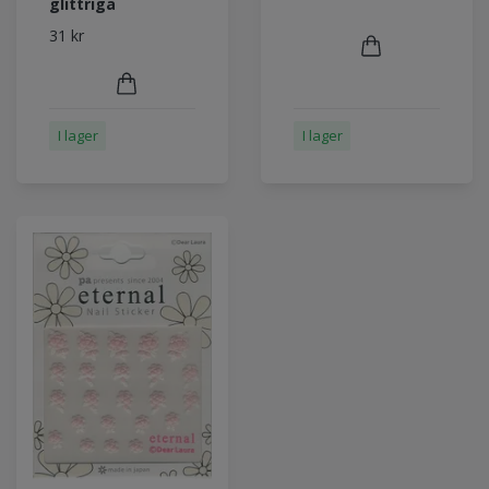
glittriga
31 kr
I lager
I lager