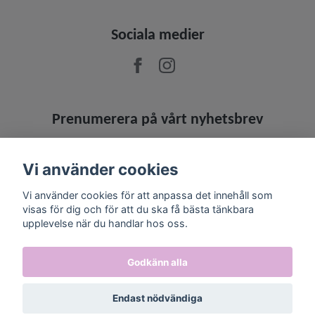
Sociala medier
Prenumerera på vårt nyhetsbrev
Prenumerera
Vi använder cookies
Vi använder cookies för att anpassa det innehåll som
visas för dig och för att du ska få bästa tänkbara
upplevelse när du handlar hos oss.
Godkänn alla
Endast nödvändiga
© 2026 Jowashop
–
Powered by Quickbutik